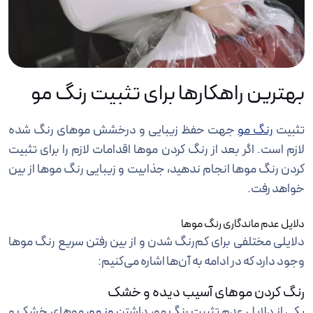
بهترین راهکارها برای تثبیت رنگ مو
تثبیت
رنگ مو
جهت حفظ زیبایی و درخشش موهای رنگ شده
لازم است. اگر بعد از رنگ کردن موها اقدامات لازم را برای تثبیت
کردن رنگ موها انجام ندهید، جذابیت و زیبایی رنگ موها از بین
خواهد رفت.
دلایل عدم ماندگاری رنگ موها
دلایلی مختلفی برای کم‌رنگ شدن و از بین رفتن سریع رنگ موها
وجود دارد که در ادامه به آن‌ها اشاره می‌کنیم:
رنگ کردن موهای آسیب دیده و خشک
یکی از دلایل عدم تثبیت رنگ مو، داشتن
وز مو
، موهای خشک و