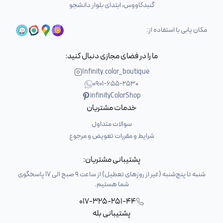
گنبدکاووس، ابتدای بلوار دانشجو
مکان یابی با استفاده از:
ما را در فضای مجازی دنبال کنید:
Infinity.color_boutique
0901-655-2530
infinityColorShop
خدمات مشتریان
سوالات متداول
شرایط و مقررات تعویض و مرجوع
پشتیبانی مشتریان:
شنبه تا پنج‌شنبه (غیر از روزهای تعطیل) از ساعت 9 صبح الی 17 پاسخگوی
شما هستیم.
017-325-251-44
پشتیبانی بله