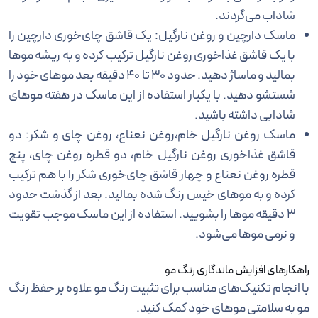
شاداب می‌گردند.
ماسک دارچین و روغن نارگیل: یک قاشق چای‌خوری دارچین را
با یک قاشق غذاخوری روغن نارگیل ترکیب کرده و به ریشه موها
بمالید و ماساژ دهید. حدود 30 تا 40 دقیقه بعد موهای خود را
شستشو دهید. با یکبار استفاده از این ماسک در هفته موهای
شادابی داشته باشید.
ماسک روغن نارگیل خام،روغن نعناع، روغن چای و شکر: دو
قاشق غذاخوری روغن نارگیل خام، دو قطره روغن چای، پنج
قطره روغن نعناع و چهار قاشق چای‌خوری شکر را با هم ترکیب
کرده و به موهای خیس رنگ شده بمالید. بعد از گذشت حدود
3 دقیقه موها را بشویید. استفاده از این ماسک موجب تقویت
و نرمی موها می‌شود.
راهکارهای افزایش ماندگاری رنگ مو
با انجام تکنیک‌های مناسب برای تثبیت رنگ مو علاوه بر حفظ رنگ
مو به سلامتی موهای خود کمک کنید.