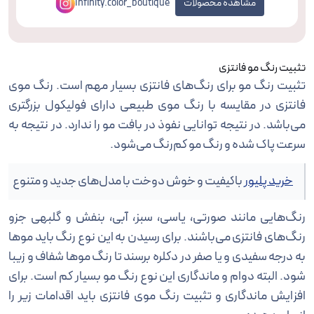
مشاهده محصولات
Infinity.color_boutique
تثبیت رنگ مو فانتزی
تثبیت رنگ مو برای رنگ‌های فانتزی بسیار مهم است. رنگ موی
فانتزی در مقایسه با رنگ موی طبیعی دارای فولیکول‌ بزرگتری
می‌باشد. در نتیجه توانایی نفوذ در بافت مو را ندارد. در نتیجه به
سرعت پاک شده و رنگ مو کم‌رنگ می‌شود.
خرید پلیور
باکیفیت و خوش دوخت با مدل‌های جدید و متنوع
رنگ‌هایی مانند صورتی، یاسی، سبز، آبی، بنفش و گلبهی جزو
رنگ‌های فانتزی می‌باشند. برای رسیدن به این نوع رنگ باید موها
به درجه سفیدی و یا صفر در دکلره برسند تا رنگ موها شفاف و زیبا
شود. البته دوام و ماندگاری این نوع رنگ مو بسیار کم است. برای
افزایش ماندگاری و تثبیت رنگ موی فانتزی باید اقدامات زیر را