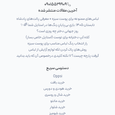
09015529909
آخرین مقالات منتشر شده
لباس‌های ممنوعه برای پوست سبزه + معرفی پالت‌های پادشاه
تابستان ۱۴۰۵: بازیِ بی‌پایانِ رنگ‌ها در استایل شما 🌈✨
روز جهانی دختر چه روزی است؟
کلاه کپ دخترانه برای توست (استایل خاص بساز)
راز انتخاب رنگ لباس مناسب برای پوست سبزه
روش‌های پاک کردن لکه لوازم آرایش از لباس
آبرفت پارچه چیست؟ ۷ نکته کلیدی درخصوص آن که باید بدانید
دسترسی سریع
Oppsi
خرید بافت
خرید هودی و دورس
خرید شال و روسری
خرید مانتو
خرید شلوار
خرید شومیز