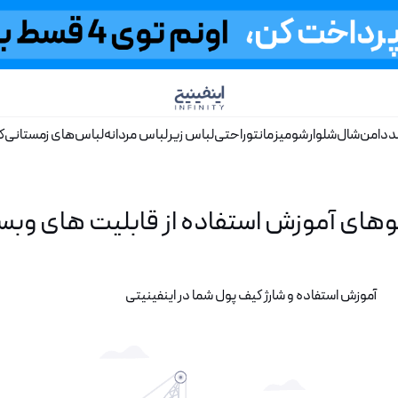
د
دامن
شال
شلوار
شومیز
مانتو
راحتی
لباس زیر
لباس مردانه
لباس‌های زمستانی
ک
وهای آموزش استفاده از قابلیت های وبس
آموزش استفاده و شارژ کیف پول شما در اینفینیتی