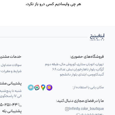
فروشگاه‌های حضوری:
خدمات مشتری
تهران، اتوبان ستاری، کوروش مال، طبقه دوم
سوالات متداول
گرگان، بلوار ناهارخوران نبش عدالت 68
شرایط و مقررات
گنبدکاووس، ابتدای بلوار دانشجو
پشتیبانی مشتر
مکان یابی با استفاده از:
الی 17 پاسخگوی شما هستیم.
ما را در فضای مجازی دنبال کنید:
25-251-44
Infinity.color_boutique
پشتیبانی بله