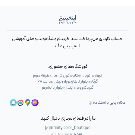
حساب کاربری من
پرداخت
سبد خرید
فروشگاه
ویدیوهای آموزشی
اینفینیتی مگ
فروشگاه‌های حضوری:
تهران، اتوبان ستاری، کوروش مال، طبقه دوم
گرگان، بلوار ناهارخوران نبش عدالت 68
گنبدکاووس، ابتدای بلوار دانشجو
مکان یابی با استفاده از:
ما را در فضای مجازی دنبال کنید:
Infinity.color_boutique