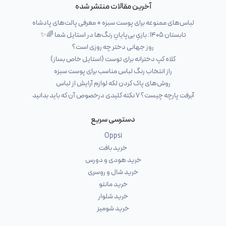
آخرین مقالات منتشر شده
لباس‌های ممنوعه برای پوست سبزه + معرفی پالت‌های پادشاه
تابستان ۱۴۰۵: بازیِ بی‌پایانِ رنگ‌ها در استایل شما 🌈✨
روز جهانی دختر چه روزی است؟
کلاه کپ دخترانه برای توست (استایل خاص بساز)
راز انتخاب رنگ لباس مناسب برای پوست سبزه
روش‌های پاک کردن لکه لوازم آرایش از لباس
آبرفت پارچه چیست؟ ۷ نکته کلیدی درخصوص آن که باید بدانید
دسترسی سریع
Oppsi
خرید بافت
خرید هودی و دورس
خرید شال و روسری
خرید مانتو
خرید شلوار
خرید شومیز