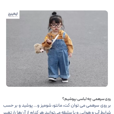
روی سرهمی چه لباسی بپوشیم؟
بر روی سرهمی می توان کت، مانتو، شومیز و… پوشید و بر حسب
شرایط آب و هوایی و یا سلیقه می‌توانید هر کدام از آن‌ها را، تغییر