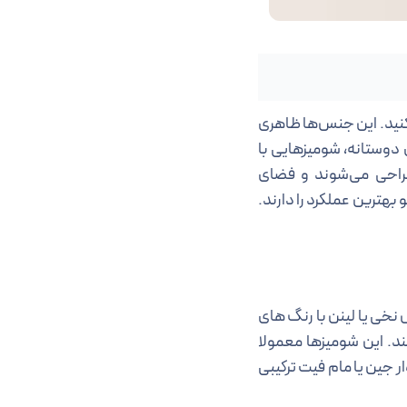
کنید. این جنس‌ها ظاهری
دوستانه، شومیزهایی با
طراحی می‌شوند و فضای
 بهترین عملکرد را دارند.
خی یا لینن با رنگ های
ند. این شومیزها معمولا
جین یا مام فیت ترکیبی