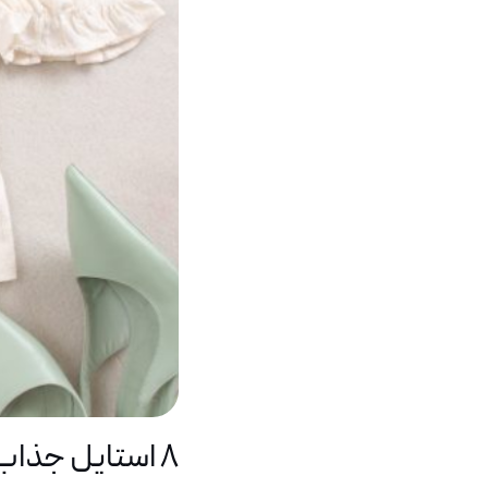
8 استایل جذاب با شومیز دخترانه مناسب دانشگاه و دورهمی