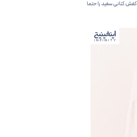
فش کتانی سفید را حتما