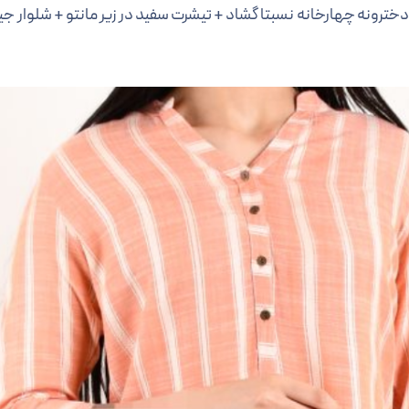
ترونه چهارخانه نسبتا گشاد + تیشرت سفید در زیر مانتو + شلوار جی