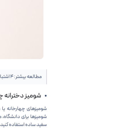
مطالعه بیشتر: 4 اشتباه رایج در
شومیز دخترانه چها
شومیزهای چهارخانه یا را
شومیزها برای دانشگاه، 
سفید ساده استفاده کنید ت