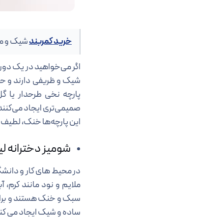
خرید کمربند
شیک و مج
اگر می‌خواهید در یک دور
شیک و ظریفی دارند و حس
پارچه نخی طرحدار یا گ
صمیمی‌تری ایجاد می‌کنند. 
این پارچه‌ها خنک، لطیف 
شومیز دخترانه ل
در محیط های کار و دانش
ملایم و نود مانند کرم، 
سبک و خنک هستند و برای
ساده و شیک ایجاد می کن