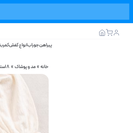
پیراهن
جوراب
انواع کفش
کمربن
خانه
»
مد و پوشاک
» 8 استایل جذاب با شومیز دخترانه مناسب دانشگاه و دورهمی