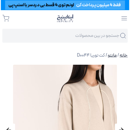
خانه
/
مانتو
/ کت توریا D0044