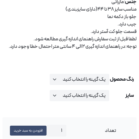
جنس
:مازراتی
مناسب سایز 38 تا 44(دارای سایزبندی)
جلو باز دکمه نما
جیب دارد.
قسمت جلو کت آستر دارد.
لطفا قبل از ثبت سفارش راهنمای اندازه گیری مطالعه شود.
توجه:در راهنمای اندازه گیری 2 الی 4 سانتی متر احتمال خطا وجود دارد.
رنگ محصول
سایز
تعداد
کت توریا D0044 عدد
افزودن به سبد خرید