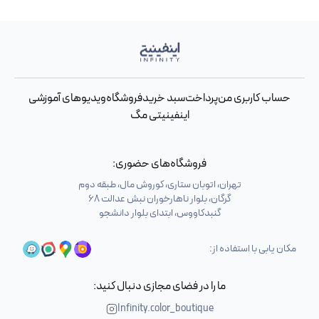
حساب کاربری من
پرداخت
سبد خرید
فروشگاه
ویدیوهای آموزشی
اینفینیتی مگ
فروشگاه‌های حضوری:
تهران، اتوبان ستاری، کوروش مال، طبقه دوم
گرگان، بلوار ناهارخوران نبش عدالت 68
گنبدکاووس، ابتدای بلوار دانشجو
مکان یابی با استفاده از:
ما را در فضای مجازی دنبال کنید:
Infinity.color_boutique