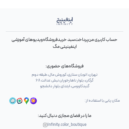
حساب کاربری من
پرداخت
سبد خرید
فروشگاه
ویدیوهای آموزشی
اینفینیتی مگ
فروشگاه‌های حضوری:
تهران، اتوبان ستاری، کوروش مال، طبقه دوم
گرگان، بلوار ناهارخوران نبش عدالت 68
گنبدکاووس، ابتدای بلوار دانشجو
مکان یابی با استفاده از:
ما را در فضای مجازی دنبال کنید:
Infinity.color_boutique