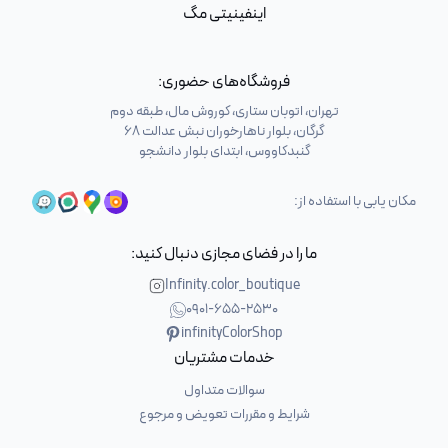
اینفینیتی مگ
فروشگاه‌های حضوری:
تهران، اتوبان ستاری، کوروش مال، طبقه دوم
گرگان، بلوار ناهارخوران نبش عدالت 68
گنبدکاووس، ابتدای بلوار دانشجو
مکان یابی با استفاده از:
ما را در فضای مجازی دنبال کنید:
Infinity.color_boutique
0901-655-2530
infinityColorShop
خدمات مشتریان
سوالات متداول
شرایط و مقررات تعویض و مرجوع