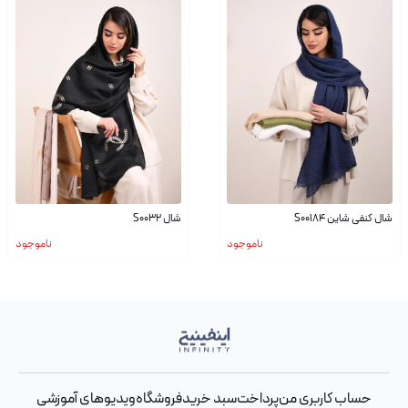
شال کنفی شاین S00184
شال S0032
ناموجود
ناموجود
حساب کاربری من
پرداخت
سبد خرید
فروشگاه
ویدیوهای آموزشی