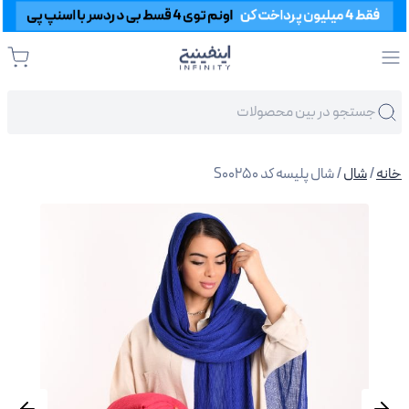
خانه
/
شال
/ شال پلیسه کد S00250