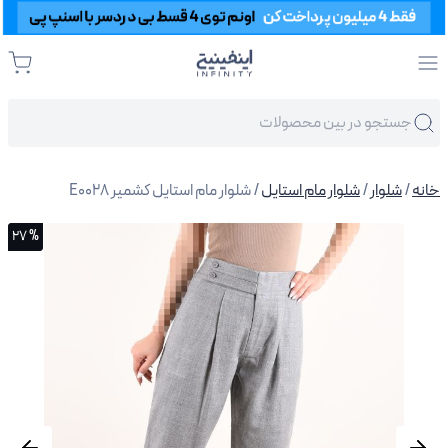
خانه
/
شلوار
/
شلوار مام استایل
/ شلوار مام استایل کشمیر E0028
% 27
% 27