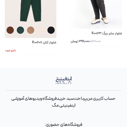
شلوار سایز بزرگ R00123
529,000
399,000
تومان
شلوار کتان R00207
ناموجود
حساب کاربری من
پرداخت
سبد خرید
فروشگاه
ویدیوهای آموزشی
اینفینیتی مگ
فروشگاه‌های حضوری: