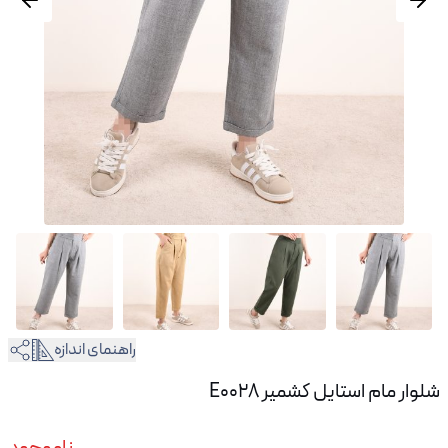
راهنمای اندازه
شلوار مام استایل کشمیر E0028
ناموجود