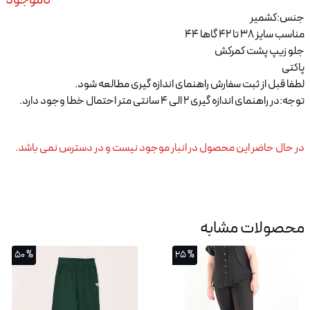
جنس:کشمیر
مناسب سایز 38 تا 42 گاها 44
جلو زیپ پشت کمرکش
پاکتی
لطفا قبل از ثبت سفارش راهنمای اندازه گیری مطالعه شود.
توجه:در راهنمای اندازه گیری 2 الی 4 سانتی متر احتمال خطا وجود دارد.
در حال حاضر این محصول در انبار موجود نیست و در دسترس نمی باشد.
محصولات مشابه
% 50
% 25