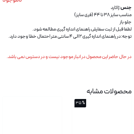
ناموجود
جنس
:ژاکارد
مناسب سایز 38 تا 44 (فری سایز)
جلو باز
لطفا قبل از ثبت سفارش راهنمای اندازه گیری مطالعه شود.
توجه:در راهنمای اندازه گیری 2 الی 4 سانتی متر احتمال خطا وجود دارد.
در حال حاضر این محصول در انبار موجود نیست و در دسترس نمی باشد.
محصولات مشابه
% 35