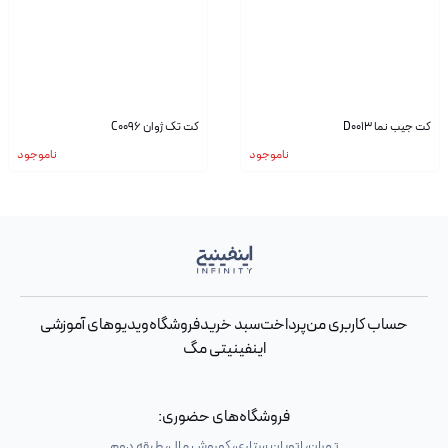
کت جیب نما D0013
کت تک ژوان C0096
ناموجود
ناموجود
حساب کاربری من
پرداخت
سبد خرید
فروشگاه
ویدیوهای آموزشی
اینفینیتی مگ
فروشگاه‌های حضوری:
تهران، اتوبان ستاری، کوروش مال، طبقه دوم