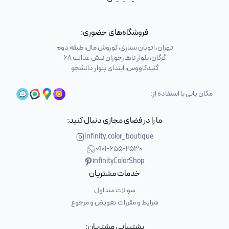
فروشگاه‌های حضوری:
تهران، اتوبان ستاری، کوروش مال، طبقه دوم
گرگان، بلوار ناهارخوران نبش عدالت 68
گنبدکاووس، ابتدای بلوار دانشجو
مکان یابی با استفاده از:
ما را در فضای مجازی دنبال کنید:
Infinity.color_boutique
0901-655-2530
infinityColorShop
خدمات مشتریان
سوالات متداول
شرایط و مقررات تعویض و مرجوع
پشتیبانی مشتریان: