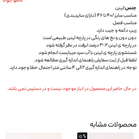
جنس:
لینن
مناسب سایز /40 تا 46 (دارای سایزبندی)
مناسب فصل
زیپ دکمه و جیب دارد.
دون دون و نخ های رنگی در پارچه لینن طبیعی است.
در پارچه ی لینن ۲-۳ درصد ابرفت در نظر گرفته شود
شستشوی پارچه ی لینن با آب سرد میبایست انجام شود
لطفا قبل از ثبت سفارش راهنمای اندازه گیری مطالعه شود.
توجه:در راهنمای اندازه گیری 2 الی 4 سانتی متر احتمال خطا وجود دارد.
در حال حاضر این محصول در انبار موجود نیست و در دسترس نمی باشد.
محصولات مشابه
% 15