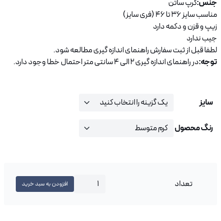
جنس:
کرپ ساتن
مناسب سایز 36 تا 46 (فری سایز)
زیپ و قزن و دکمه دارد
جیب ندارد
لطفا قبل از ثبت سفارش راهنمای اندازه گیری مطالعه شود.
توجه:
در راهنمای اندازه گیری 2 الی 4 سانتی متر احتمال خطا وجود دارد.
سایز
رنگ محصول
تعداد
شلوار دمپا R00143 عدد
افزودن به سبد خرید