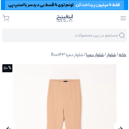
خانه
/
شلوار
/
شلوار دمپا
/ شلوار دمپا R00143
% 50
% 50